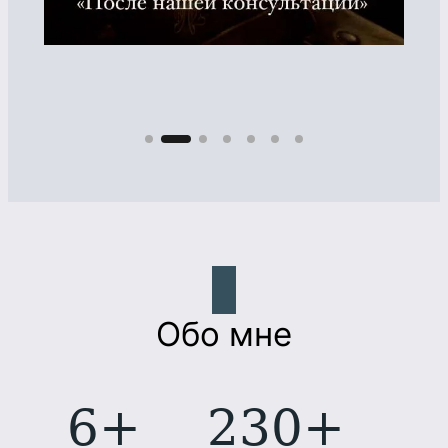
Обо мне
6+
230+