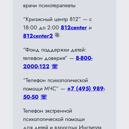
врачи психотерапевты
“Кризисный центр 812” — с
18:00 до 2:00
812center
и
812center2
“Фонд поддержки детей:
телефон доверия” —
8-800-
2000-122
☏
“Телефон психологической
помощи МЧС” —
+7 (495) 989-
50-50
☏
Телефон экстренной
психологической помощи
для детей и взрослых Института