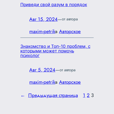
Приведи свой разум в порядок
Авг 15, 2024
—
от автора
maxim-petrik
в
Авторское
Знакомство и Топ-10 проблем, с
которыми может помочь
психолог
Авг 5, 2024
—
от автора
maxim-petrik
в
Авторское
←
Предыдущая страница
1
2
3