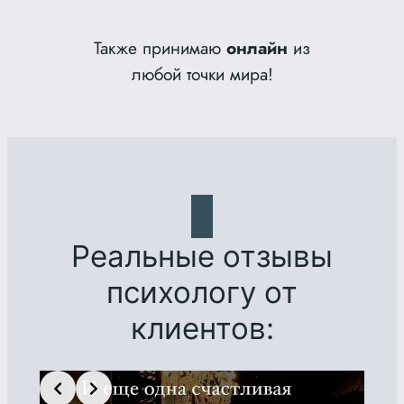
Также принимаю
онлайн
из
любой точки мира!
Реальные отзывы
психологу от
клиентов:
Slide 3 of 7