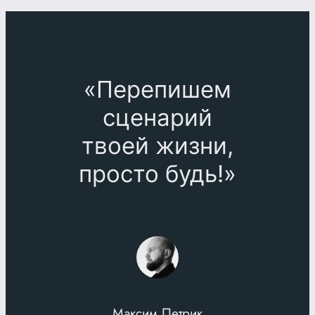
«Перепишем
сценарий
твоей жизни,
просто будь!»
Максим Петрик