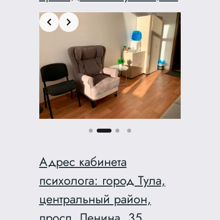
Slide 3 of 4
Адрес кабинета
психолога: город Тула,
центральный район,
просп. Ленина, 35,