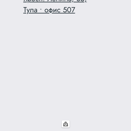
Тула • офис 507